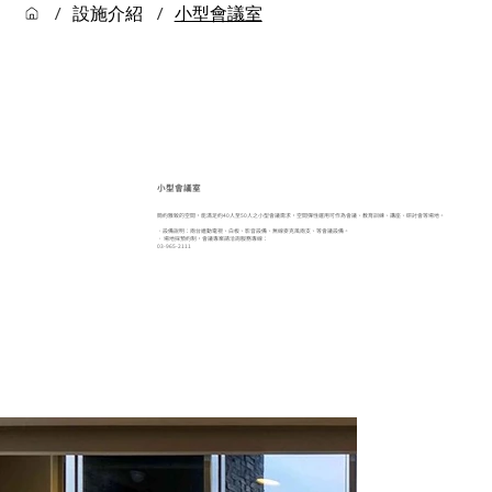
/
設施介紹
/
小型會議室
小型會議室
簡約雅致的空間，能滿足約40人至50人之小型會議需求，空間彈性運用可作為會議、教育訓練、講座、研討會等場地。
．設備說明：兩台連動電視、白板、影音設備、無線麥克風兩支、等會議設備。
． 場地採預約制，會議專案請洽詢服務專線：
03-965-2111