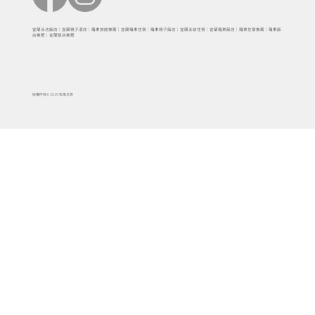
宜蘭泳池飯店｜宜蘭親子酒店｜羅東旅館推薦｜宜蘭羅東住宿｜羅東親子飯店｜宜蘭五結住宿｜宜蘭羅東飯店｜羅東住宿推薦｜羅東飯
店推薦｜宜蘭飯店推薦
版權所有© 2019 松風文旅