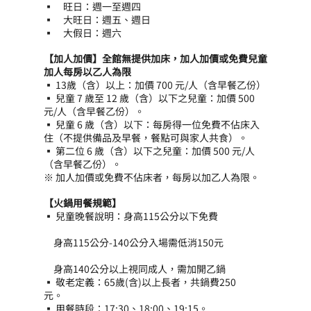
▪　旺日：週一至週四
▪　大旺日：週五、週日
▪　大假日：週六
【加人加價】全館無提供加床，加人加價或免費兒童
加人每房以乙人為限
▪ 13歲（含）以上：加價 700 元/人（含早餐乙份）
▪ 兒童 7 歲至 12 歲（含）以下之兒童：加價 500 
元/人（含早餐乙份）。　　
▪ 兒童 6 歲（含）以下：每房得一位免費不佔床入
住（不提供備品及早餐，餐點可與家人共食）。
▪ 第二位 6 歲（含）以下之兒童：加價 500 元/人
（含早餐乙份）。
※ 加人加價或免費不佔床者，每房以加乙人為限。
【火鍋用餐規範】
▪ 兒童晚餐說明：身高115公分以下免費  
　身高115公分-140公分入場需低消150元  
　身高140公分以上視同成人，需加開乙鍋
▪ 敬老定義：65歲(含)以上長者，共鍋費250
元。　　
▪ 用餐時段：17:30、18:00、19:15。